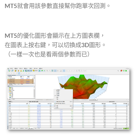
MT5就會用該參數直接幫你跑單次回測。
MT5的優化圖形會顯示在上方圖表欄，
在圖表上按右鍵，可以切換成3D圖形。
（一樣一次也是看兩個參數而已）