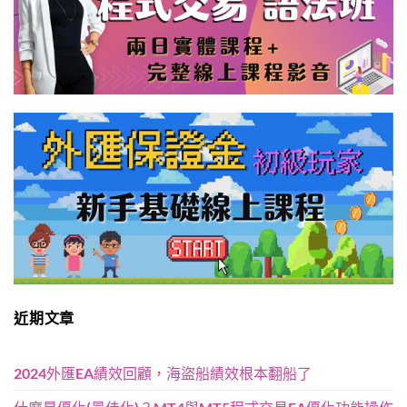
近期文章
2024外匯EA績效回顧，海盜船績效根本翻船了