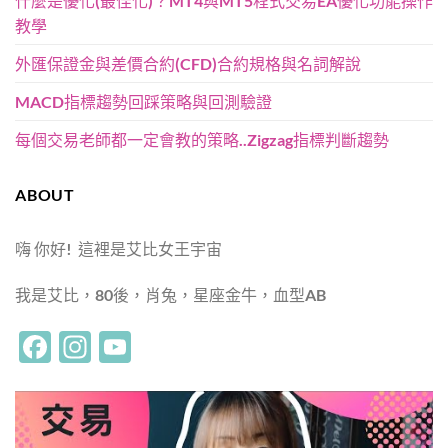
什麼是優化(最佳化)？MT4與MT5程式交易EA優化功能操作
教學
外匯保證金與差價合約(CFD)合約規格與名詞解說
MACD指標趨勢回踩策略與回測驗證
每個交易老師都一定會教的策略..Zigzag指標判斷趨勢
ABOUT
嗨 你好! 這裡是艾比女王宇宙
我是艾比，80後，肖兔，星座金牛，血型AB
Facebook
Instagram
YouTube
Channel