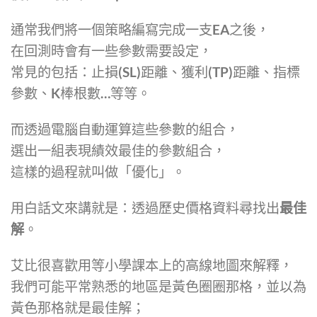
通常我們將一個策略編寫完成一支EA之後，
在回測時會有一些參數需要設定，
常見的包括：止損(SL)距離、獲利(TP)距離、指標
參數、K棒根數…等等。
而透過電腦自動運算這些參數的組合，
選出一組表現績效最佳的參數組合，
這樣的過程就叫做「優化」。
用白話文來講就是：透過歷史價格資料尋找出
最佳
解
。
艾比很喜歡用等小學課本上的高線地圖來解釋，
我們可能平常熟悉的地區是黃色圈圈那格，並以為
黃色那格就是最佳解；