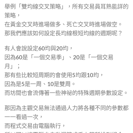
舉例「雙均線交叉策略」，所有交易員耳熟能詳的
策略，
在黃金交叉時進場做多、死亡交叉時進場做空。
那我們應該如何設定長均線根短均線的週期呢？
有人會說設定60均與20均，
因為60是「一個交易季」、20是「一個交易
月」；
那有些比較短周期的會使用5均跟10均，
因為是5是一周、10是雙周。
而坊間也會流傳著一些神祕的特殊週期參數設定。
那因為主觀交易無法通過人力將各種不同的參數都
一一看過一次，
而程式交易由電腦執行，