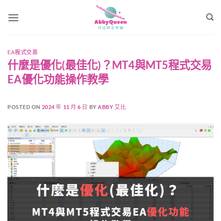
Skip
to
content
EA程式交易
什麼是優化(最佳化)？MT4與MT5程式交易
EA優化功能操作教學
POSTED ON
2024 年 11 月 6 日
BY
ABBY 艾比