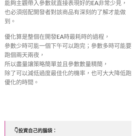
能夠主觀帶入參數就直接表現好的EA非常少見，
也必須搭配開發者對該商品有深刻的了解才能做
到。
優化算是整個在開發EA時最耗時的過程，
參數少時可能一個下午可以跑完；參數多時可能要
跑個兩天兩夜，
所以盡量讓策略簡單並且參數數量精簡，
除了可以減低過度最佳化的機率，也可大大降低跑
優化的時間。
👇投資自己的腦袋：