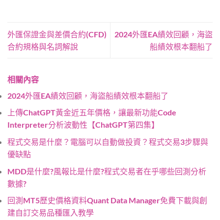
外匯保證金與差價合約(CFD)
2024外匯EA績效回顧，海盜
合約規格與名詞解說
船績效根本翻船了
相關內容
2024外匯EA績效回顧，海盜船績效根本翻船了
上傳ChatGPT黃金近五年價格，讓最新功能Code
Interpreter分析波動性【ChatGPT第四集】
程式交易是什麼？電腦可以自動做投資？程式交易3步驟與
優缺點
MDD是什麼?風報比是什麼?程式交易者在乎哪些回測分析
數據?
回測MT5歷史價格資料Quant Data Manager免費下載與創
建自訂交易品種匯入教學