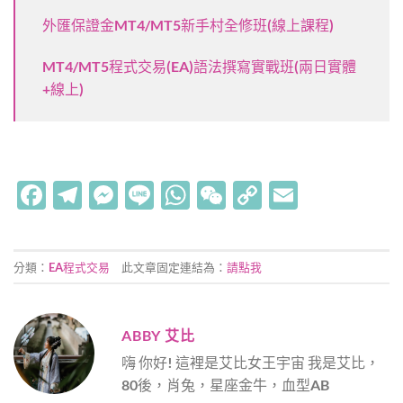
外匯保證金MT4/MT5新手村全修班(線上課程)
MT4/MT5程式交易(EA)語法撰寫實戰班(兩日實體
+線上)
Facebook
Telegram
Messenger
Line
WhatsApp
WeChat
Copy
Email
Link
分類：
EA程式交易
此文章固定連結為：
請點我
ABBY 艾比
嗨 你好! 這裡是艾比女王宇宙 我是艾比，
80後，肖兔，星座金牛，血型AB