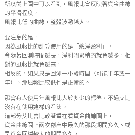
所以從上圖中可以看到，風報比會反映著資金曲線
的平滑程度，
風報比低的曲線，整體波動越大。
要注意的是，
因為風報比的計算使用的是「總淨盈利」，
會隨著回測時間越長，淨利潤累積的就會越多，相
對的風報比就會越高，
相反的，如果只是回測一小段時間（可能半年或一
年），那風報比較低也是正常的。
那會有人使用年風報比大於多少的標準，不過艾比
沒有在使用這樣的看法。
這部分艾比會比較著重在看
資金曲線圖
上，
資金曲線圖上兩次創高中最久的那段期間多久、或
是資金回檔較大的期間多久，