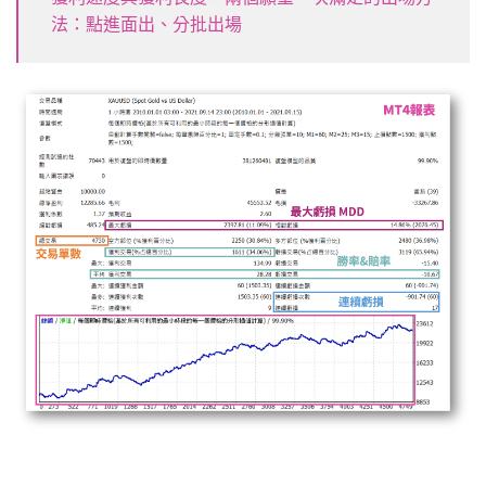
法：點進面出、分批出場