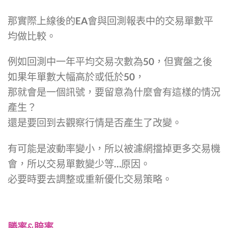
那實際上線後的EA會與回測報表中的交易單數平
均做比較。
例如回測中一年平均交易次數為50，但實盤之後
如果年單數大幅高於或低於50，
那就會是一個訊號，要留意為什麼會有這樣的情況
產生？
還是要回到去觀察行情是否產生了改變。
有可能是波動率變小，所以被濾網擋掉更多交易機
會，所以交易單數變少等…原因。
必要時要去調整或重新優化交易策略。
勝率&賠率