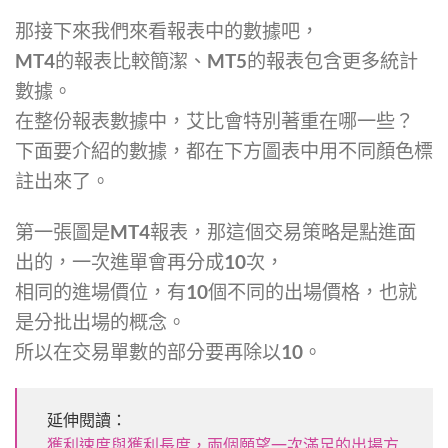
那接下來我們來看報表中的數據吧，
MT4的報表比較簡潔、MT5的報表包含更多統計
數據。
在整份報表數據中，艾比會特別著重在哪一些？
下面要介紹的數據，都在下方圖表中用不同顏色標
註出來了。
第一張圖是MT4報表，那這個交易策略是點進面
出的，一次進單會再分成10次，
相同的進場價位，有10個不同的出場價格，也就
是分批出場的概念。
所以在交易單數的部分要再除以10。
延伸閱讀：
獲利速度與獲利長度，兩個願望一次滿足的出場方