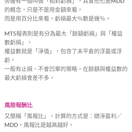
旁邊有一個叫做「相對虧損」，其實他也是MDD
的概念，只是不是用金額來看，
而是用百分比來看，虧損最大％數是幾％。
MT5報表則是有分為最大「餘額虧損」與「權益
數虧損」，
權益數就是「淨值」，包含了未平倉的浮盈或浮
虧，
一般有止損、不會凹單的策略，在餘額與權益數的
最大虧損會差不多。
風險報酬比
又簡稱「風報比」，
計算的方式是：總淨盈利／
MDD，風報比是越高越好。