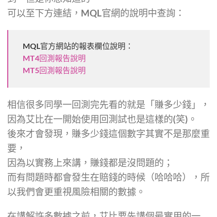
可以至下方連結，MQL官網的說明中查詢：
MQL官方網站的報表欄位說明：
MT4回測報告說明
MT5回測報告說明
相信很多同學一回測完先看的就是「賺多少錢」，
因為艾比在一開始使用回測試也是這樣的(笑)。
後來才會發現，賺多少錢這個數字其實不是那麼重
要，
因為以實務上來講，賺錢都是沒問題的；
而有問題時都會發生在賠錢的時候（哈哈哈），所
以我們會更重視風險相關的數據。
在講解許多數據之前，艾比要先講個最實用的一