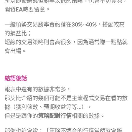
所以即使賺錢但勝率太低的策略，也會不切實際，
開發EA時要留意。
一般順勢交易勝率會約落在30%~40%，搭配較高
的損益比；
短線的交易策略則會高很多，因為通常賺一點點就
會出場。
結語後話
報表中還有的數據非常多，
那艾比介紹的幾個可能不是主流程式交易在看的數
據（獲利係數、預期收益等等…），
但是是跟你的
策略配對行情
相關的數據。
那你也許會說：「策略不適合的行情當然就會賠