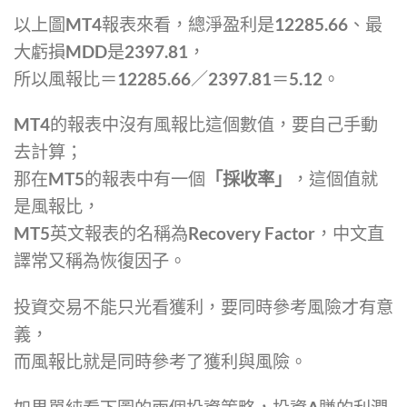
以上圖MT4報表來看，總淨盈利是12285.66、最
大虧損MDD是2397.81，
所以風報比＝12285.66／2397.81＝5.12。
MT4的報表中沒有風報比這個數值，要自己手動
去計算；
那在MT5的報表中有一個
「採收率」
，這個值就
是風報比，
MT5英文報表的名稱為Recovery Factor，中文直
譯常又稱為恢復因子。
投資交易不能只光看獲利，要同時參考風險才有意
義，
而風報比就是同時參考了獲利與風險。