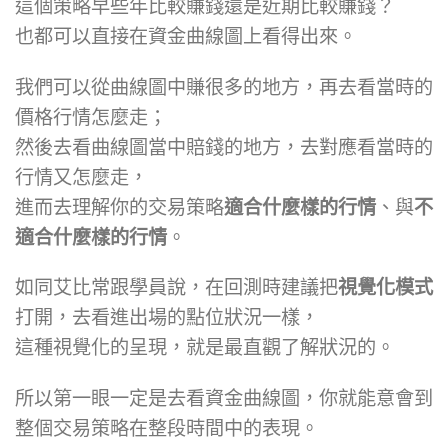
這個策略早些年比較賺錢還是近期比較賺錢？
也都可以直接在資金曲線圖上看得出來。
我們可以從曲線圖中賺很多的地方，再去看當時的
價格行情怎麼走；
然後去看曲線圖當中賠錢的地方，去對應看當時的
行情又怎麼走，
進而去理解你的交易策略
適合什麼樣的行情
、與
不
適合什麼樣的行情
。
如同艾比常跟學員說，在回測時建議把
視覺化模式
打開，去看進出場的點位狀況一樣，
這種視覺化的呈現，就是最直觀了解狀況的。
所以第一眼一定是去看資金曲線圖，你就能意會到
整個交易策略在整段時間中的表現。