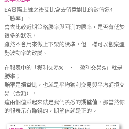
EA實際上線之後艾比會去留意對比的數值還有
「勝率」，
會去比較近期策略勝率與回測的勝率，是否有低於
很多的狀況，
雖然不會用來做上下架的標準，但一樣可以觀察盤
勢波動率的改變。
在報表中的「獲利交易%」、「盈利交易%」就是
勝率
；
賠率
是
損益比
，也就是平均獲利交易與平均虧損交
易（金額），
這兩個值乘起來就是我們熟悉的
期望值
，那當然你
的報表示有賺錢的，期望值就是正的。