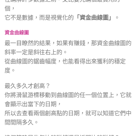
個，
它不是數據，而是視覺化的
「資金曲線圖」
。
資金曲線圖
最一目瞭然的結果，
如果有賺錢，那資金曲線圖的
斜率一定是斜往右上的。
從曲線圖的鋸齒幅度，也能看得出來獲利的穩定
度。
最久多久才創高？
你將滑鼠游標移動到曲線圖的任一個位置上，它就
會顯示出當下的日期，
所以去查看兩個創高點的日期，就可以知道它們中
間間隔多久。