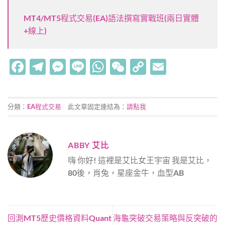
MT4/MT5程式交易(EA)語法撰寫實戰班(兩日實體
+線上)
Facebook
Telegram
Messenger
Line
WhatsApp
WeChat
Copy
Email
Link
分類：
EA程式交易
此文章固定連結為：
請點我
ABBY 艾比
嗨 你好! 這裡是艾比女王宇宙 我是艾比，
80後，肖兔，星座金牛，血型AB
回測MT5歷史價格資料Quant
海龜突破交易策略與反突破的